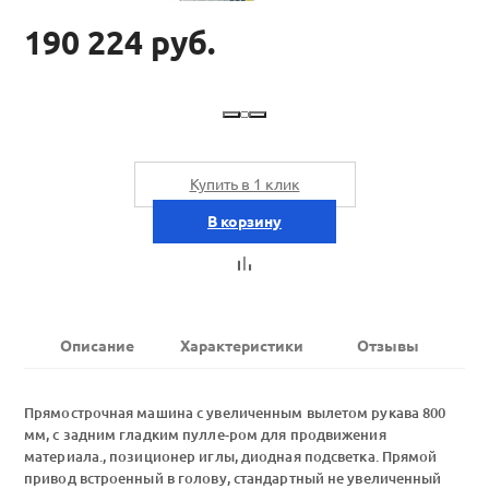
190 224 руб.
Купить в 1 клик
В корзину
Описание
Характеристики
Отзывы
Прямострочная машина с увеличенным вылетом рукава 800
мм, с задним гладким пулле-ром для продвижения
материала., позиционер иглы, диодная подсветка. Прямой
привод встроенный в голову, стандартный не увеличенный