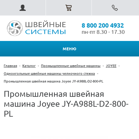
8 800 200 4932
пн-пт 8.30 - 17.30
МЕНЮ
Главная
-
Каталог
-
Промышленные швейные машины
-
JOYEE
-
Одноигольные швейные машины челночного стежка
-
Промышленная швейная машина Joyee JY-A988L-D2-800-PL
Промышленная швейная
машина Joyee JY-A988L-D2-800-
PL