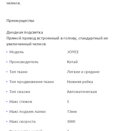
челнок.
Преимущества:
Диодная подсветка
Прямой привод встроенный в голову, стандартный не
увеличенный челнок
Модель
JOYEE
Производитель
Китай
Тип ткани
Легкие и средние
Тип продвижения ткани
Нижняя рейка
Тип смазки
Автоматическая
Макс стежок
5
Макс подъем лапки
13мм
Макс скорость
3000