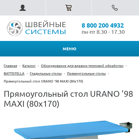
8 800 200 4932
пн-пт 8.30 - 17.30
МЕНЮ
Главная
-
Каталог
-
Оборудование для влажно-тепловой обработки
-
BATTISTELLA
-
Гладильные столы
-
Прямоугольные столы
-
Прямоугольный стол URANO '98 MAXI (80x170)
Прямоугольный стол URANO '98
MAXI (80x170)