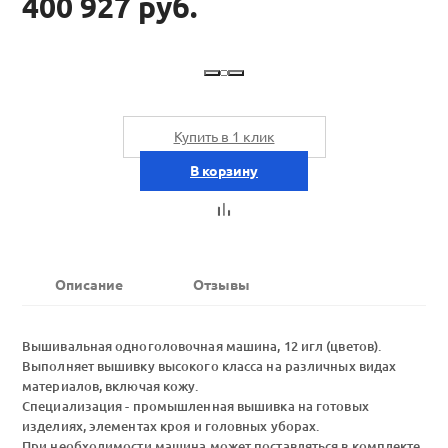
400 927 руб.
Купить в 1 клик
В корзину
Описание
Отзывы
Вышивальная одноголовочная машина, 12 игл (цветов).
Выполняет вышивку высокого класса на различных видах
материалов, включая кожу.
Специализация - промышленная вышивка на готовых
изделиях, элементах кроя и головных уборах.
При необходимости машина может поставляться в комплекте