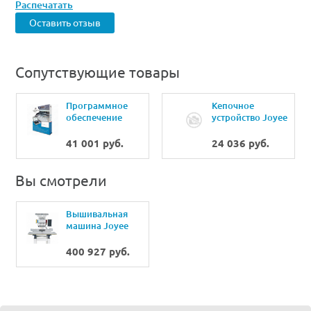
Распечатать
Оставить отзыв
Сопутствующие товары
Программное
Кепочное
обеспечение
устройство Joyee
Urfinus
Professional
41 001 руб.
24 036 руб.
Вы смотрели
Вышивальная
машина Joyee
JY-1201 (350х500)
400 927 руб.