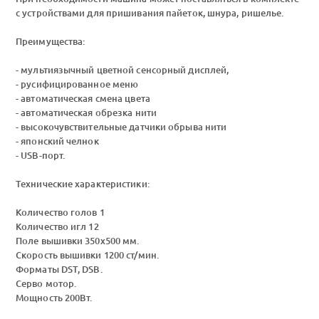
с устройствами для пришивания пайеток, шнура, ришелье.
Преимущества:
- мультиязычный цветной сенсорный дисплей,
- русифицированное меню
- автоматическая смена цвета
- автоматическая обрезка нити
- высокочувствительные датчики обрыва нити
- японский челнок
- USB-порт.
Технические характеристики:
Количество голов 1
Количество игл 12
Поле вышивки 350х500 мм.
Скорость вышивки 1200 ст/мин.
Форматы DST, DSB.
Серво мотор.
Мощность 200Вт.